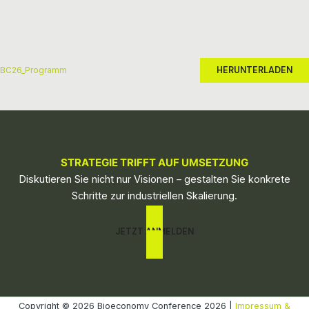
HERUNTERLADEN
BC26_Programm
STRATEGIE TRIFFT AUF UMSETZUNG
Diskutieren Sie nicht nur Visionen – gestalten Sie konkrete
Schritte zur industriellen Skalierung.
JETZT ANMELDEN
Copyright © 2026 Bioeconomy Conference 2026 |
Impressum &