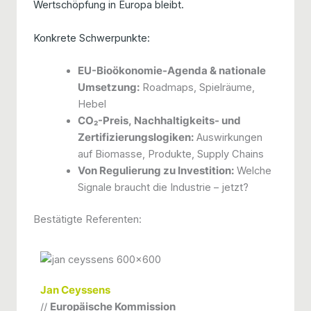
Wertschöpfung in Europa bleibt.
Konkrete Schwerpunkte:
EU-Bioökonomie-Agenda & nationale
Umsetzung:
Roadmaps, Spielräume,
Hebel
CO₂-Preis, Nachhaltigkeits- und
Zertifizierungslogiken:
Auswirkungen
auf Biomasse, Produkte, Supply Chains
Von Regulierung zu Investition:
Welche
Signale braucht die Industrie – jetzt?
Bestätigte Referenten:
Jan Ceyssens
//
Europäische Kommission