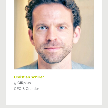
Christian Schiller
//
CIRplus
CEO & Gründer