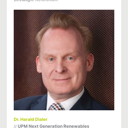
Dr. Harald Dialer
//
UPM Next Generation Renewables