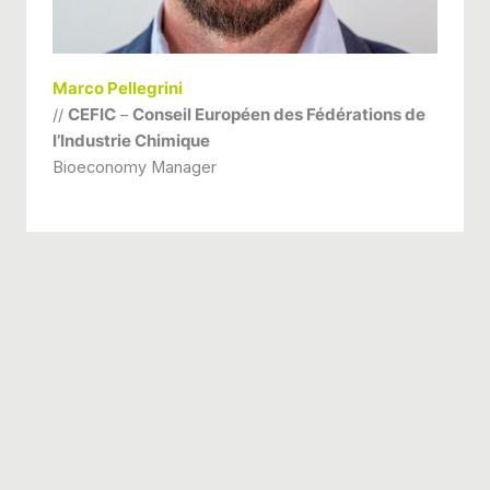
Marco Pellegrini
//
CEFIC
–
Conseil Européen des Fédérations de
l’Industrie Chimique
Bioeconomy Manager