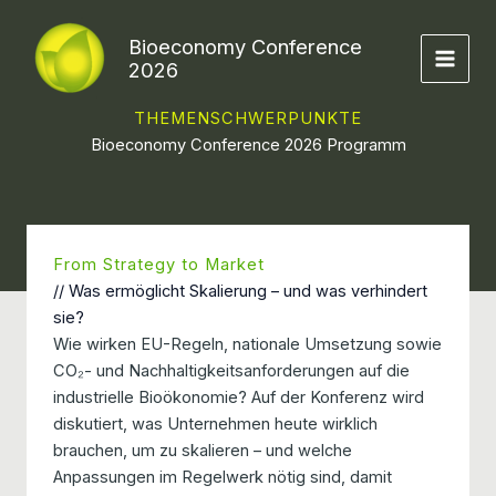
Zum
Inhalt
Bioeconomy Conference
springen
2026
THEMENSCHWERPUNKTE
Bioeconomy Conference 2026 Programm
From Strategy to Market
// Was ermöglicht Skalierung – und was verhindert
sie?
Wie wirken EU-Regeln, nationale Umsetzung sowie
CO₂- und Nachhaltigkeitsanforderungen auf die
industrielle Bioökonomie? Auf der Konferenz wird
diskutiert, was Unternehmen heute wirklich
brauchen, um zu skalieren – und welche
Anpassungen im Regelwerk nötig sind, damit