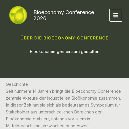
Zum
Inhalt
Bioeconomy Conference
springen
2026
ÜBER DIE BIOECONOMY CONFERENCE
Bioökonomie gemeinsam gestalten
Geschichte
Seit nunmehr 14 Jahren bringt die Bioeconomy Conference
zentrale Akteure der industriellen Bioökonomie zusammen.
In dieser Zeit hat sie sich als bedeutsames Symposium für
Stakeholder aus unterschiedlichen Bereichen der
Bioökonomie etabliert, anfangs vor allem in
Mitteldeutschland, inzwischen bundesweit.